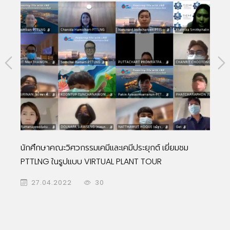
่ยมชม
PTTLNG จัดกิจกรรมปล่อยพันธุ์สัตว์น้ำ ประจำปี 256
จำนวน 120,300 ตัว
27.04.2022
29