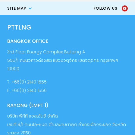
SITE MAP
FOLLOW US
PTTLNG
BANGKOK OFFICE
3rd Floor Energy Complex Building A
555/1 ถนนวิภาวดีรังสิต แขวงจตุจักร เขตจตุจักร กรุงเทพฯ
10900
T. +66(0) 2140 1555
F. +66(0) 2140 1556
RAYONG (LMPT 1)
บริษัท พีทีที แอลเอ็นจี จำกัด
เลขที่ 8/1 ถนนไอ-แปด ตำบลมาบตาพุด อำเภอเมืองระยอง จังหวัด
ระยอง 21150